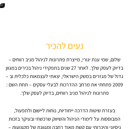
P
h
o
n
נעים להכיר
e
שלום, שמי ענת יגורי, מייצרת פתרונות לניהול מניב רווחים –
בדיוק לעסק שלך. לאחר 27 שנים בתפקידי ניהול בכירים במגוון
גדול של מגזרים במשק הישראלי, יצאתי לעצמאות כלכלית וב –
2009 פתחתי את מרחב ההדרכות לבעלי עסקים – תחת השם :
פתרונות לניהול מניב רווחים, בדיוק לעסק שלך.
בעזרת שיטות הדרכה ייחודיות, נוחות ליישום ולתפעול,
המבוססות על לימודי הניהול והשיווק שרכשתי ובעיקר בזכות
ניסיוני והיכרותי עם קשת מאוד רחבה ומגוונת של מקצועות –