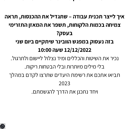
איך לייצר תכנית עבודה – שתגדיל את ההכנסות, תראה
צמיחה בכמות הלקוחות, תשפר את המאזן התזרימי
בעסק?
בזה נעסוק במפגש הוובינר שיתקיים ביום שני
12/12/2022 שעה 10:00
נכיר את השיטות והכללים ומיד נצלול ליישום ולתרגול.
בלי מילים מיותרות ובלי הבטחות ריקות.
תביאו אתכם את רשימת היעדים שתרצו לקדם במהלך
2023
ויחד נתכנן את הדרך להגשמתם.
p