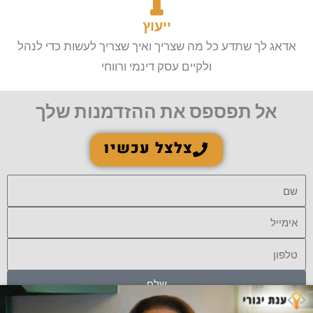
ייעוץ
אדאג לך שתדע כל מה שצריך ואיך שצריך לעשות כדי לנהל
ולקיים עסק דינמי ורווחי
אל תפספס את ההזדמנות שלך
צלצל עכשיו
שם
אימייל
טלפון
שלח