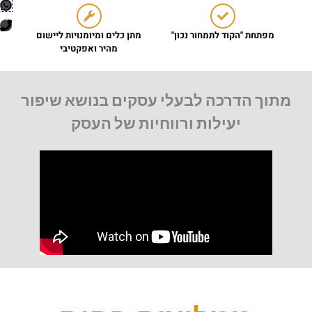
p
P
מפתחת "הקוד לתמחור נכון"
מתן כלים ומיומנויות ליישום
מהיר ואפקטיבי
h
o
מתוך הדרכה לבעלי עסקים בנושא שיפור
n
יעילות ורווחיות של העסק
e