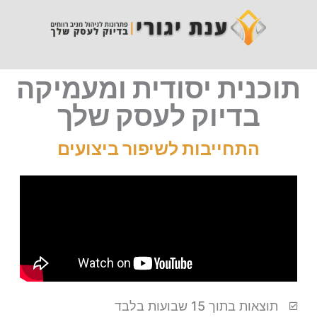
תוכנית יסודית ומעמיקה
בדיוק לעסק שלך
התחייבות לשיפור ביצועים
תוצאות בתוך 15 שבועות בלבד