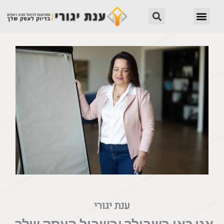
ילוג
חיפוש
תפריט
תוכן
ענת יגורי