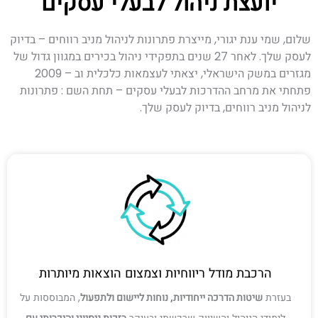
יועצת ניהול לבעלי עסקים
שלום, שמי ענת יגורי, מייצרת פתרונות לניהול מניב רווחים – בדיוק
לעסק שלך. לאחר 27 שנים בתפקידי ניהול בכירים במגוון גדול של
מגזרים במשק הישראלי, יצאתי לעצמאות כלכלית וב – 2009
פתחתי את מרחב ההדרכות לבעלי עסקים – תחת השם : פתרונות
לניהול מניב רווחים, בדיוק לעסק שלך.
הרכבת מודל ריווחיות וצמצום הוצאות מיותרות
בעזרת
שיטות הדרכה ייחודיות, נוחות ליישום ולתפעול
, המבוססות על
לימודי הניהול והשיווק שרכשתי ובעיקר
בזכות ניסיוני והיכרותי עם