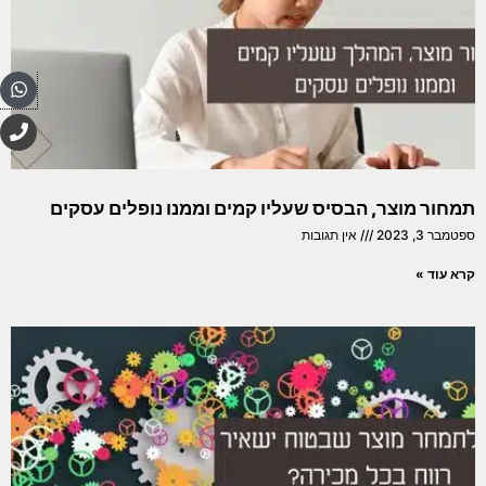
pp
P
h
o
n
e
תמחור מוצר, הבסיס שעליו קמים וממנו נופלים עסקים
ספטמבר 3, 2023
אין תגובות
קרא עוד »