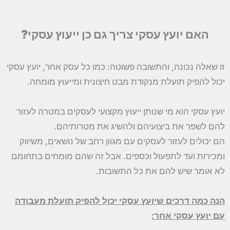
האם יועץ עסקי צריך גם כן ייעוץ עסקי?
זו שאלה נכונה, והתשובה פשוטה: כמו כל עסק אחר, יועץ עסקי
יכול להפיק תועלת מנקודת מבט חיצונית ומייעוץ מומחה.
יועץ עסקי הוא מי שנותן ייעוץ מקצועי לעסקים במטרה לעזור
להם לשפר את ביצועיהם ולהשיג את מטרותיהם.
הם יכולים לעזור לעסקים עם מגוון רחב של נושאים, משיווק
ומכירות ועד לתפעול וכספים. אבל זה שהם מומחים בתחומם
לא אומר שיש להם את כל התשובות.
הנה כמה דרכים שיועץ עסקי יכול להפיק תועלת מעבודה
עם יועץ עסקי אחר: