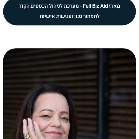
מארז Full Biz Aid - מערכת לניהול הכספים,הקוד
לתמחור נכון ופגישות אישיות