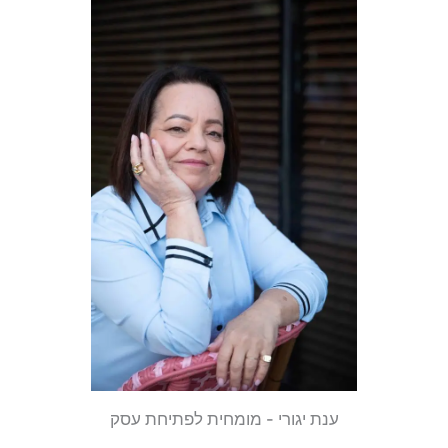
ענת יגורי - מומחית לפתיחת עסק