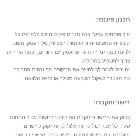
תכנון פיננסי:
איך פותחים עסק? בנה תכנית פיננסית שכוללת את כל
העלויות המשוערות וההכנסות הצפויות של העסק. חשוב
לדעת כמה זמן ייקח עד שהעסק ייצר רווחים, וכמה הון יהיה
צריך להשקיע בתחילה.
זה יכול לעזור לך לחשב את התקופה הפיננסית הסבירה
בה תצטרך לשקול השקעה משלך או לגייס הלוואה.
רישוי ותקנות:
בדוק את הרישוי והתקנות החוקיות הדרושות עבור התחום
שלך. כל עסק יכול להיות עלול להיות זקוק לרישויים
מיוחדים, כמו רישיון עסקים, רישיון בניה, אישורי בריאות,