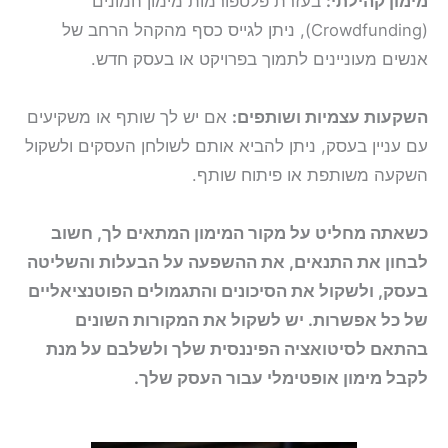
מימון קהילתי:
בעזרת פלטפורמות מימון המונים
(Crowdfunding), ניתן לגייס כסף מהקהל הרחב של
אנשים מעוניינים לתמוך בפרויקט או בעסק חדש.
השקעות עצמיות ושותפים:
אם יש לך שותף או משקיעים
עם עניין בעסק, ניתן להביא אותם לשולחן העסקים ולשקול
השקעה משותפת או פיתוח שותף.
כשאתה מחליט על מקור המימון המתאים לך, חשוב
לבחון את התנאים, את ההשפעה על הבעלות והשליטה
בעסק, ולשקול את הסיכונים והתגמולים הפוטנציאליים
של כל אפשרות. יש לשקול את המקורות השונים
בהתאם לסיטואציה הפיננסית שלך ולשלבם על מנת
לקבל מימון אופטימלי עבור העסק שלך.