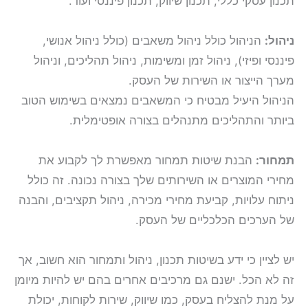
תכנון עסקי כללי, תכנון שיווק, תכנון פיננסי ועוד.
ניהול:
הניהול כולל ניהול משאבים (כולל ניהול אנושי,
פיננסי ופיזי), ניהול זמן ומשימות, ניהול תהליכים, וניהול
מערך הייצור או השירות של העסק.
הניהול היעיל מבטיח כי המשאבים נמצאים בשימוש הטוב
ביותר והתהליכים מתנהלים בצורה אופטימלית.
תמחור:
הבנת שיטות תמחור מאפשרת לך לקבוע את
מחירי המוצרים או השירותים שלך בצורה נכונה. זה כולל
ניתוח עלויות, קביעת מחירי מכירה, ניהול תקציבים, והבנה
של הערכים הכלכליים של העסק.
יש לציין כי ידע בשיטות תכנון, ניהול ותמחור הוא חשוב, אך
זה לא הכל. ישנם גם מרכיבים אחרים בהם יש להיות מיומן
על מנת להצליח בעסק, כמו שיווק, שירות לקוחות, יכולת