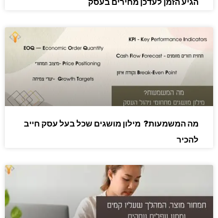
הגיע הזמן לעדכן מחירים בעסק
מה המשמעות? מילון מושגים שכל בעל עסק חייב
להכיר