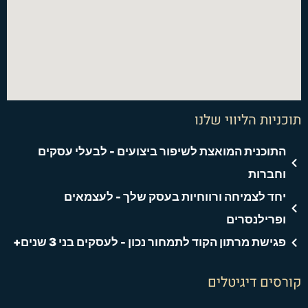
n
p
a
k
m
-
f
תוכניות הליווי שלנו
התוכנית המואצת לשיפור ביצועים - לבעלי עסקים
וחברות
יחד לצמיחה ורווחיות בעסק שלך - לעצמאים
ופרילנסרים
פגישת מרתון הקוד לתמחור נכון - לעסקים בני 3 שנים+
קורסים דיגיטלים