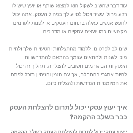
עוד דבר שחשוב לשקול הוא למצוא שותף או יועץ שיש לו
רקע ניהולי עשיר ויכול לסייע לך בניהול העסק. אתה יכול
לחפש אנשים כאלה בתחום העסקים או לפנות לגורמים
מקצועיים כמו יועצים עסקיים או מדריכים.
שים לב לפרטים, ללמוד מההצלחות והטעויות שלך ולהיות
מוכן לשנות ולהתאים עצמך בהתאם להתרחשויות
העסקיות הם גורמים חשובים להצלחה. תהליך זה יכול
להיות אתגרי בהתחלה, אך עם הזמן והניסיון תוכל לפתח
את המיומנויות הנדרשות ולהצליח כיזם.
איך יעוץ עסקי יכול לתרום להצלחת העסק
כבר בשלב ההקמה?
ייעוץ עסקי יכול לתרום להצלחת העסק בשלב ההקמה