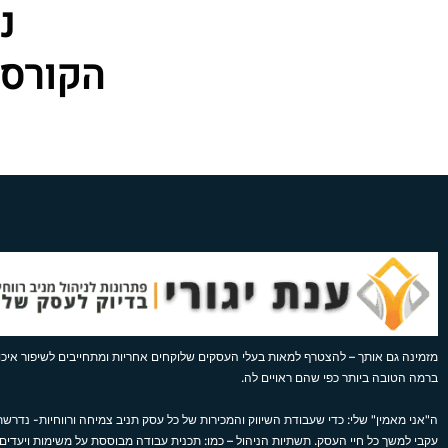
נ
הקורס 
מזמינה גם אותך – להצטרף למאות בעלי העסקים שלוקחים אחריות ומתחייבים לשיפור איכות
ברמה הטובה ביותר כפי שהם ראויים לה.
ה"אני מאמין" שלי: כדי שעבודת השיווק והמכירות של כל עסק תניב צמיחה ורווחיות- נדרשת 
עקבי למשך כל חיי העסק. תשתיות הניהול – כמו: תכנית עבודה מבוססת על משימות ויעדים,