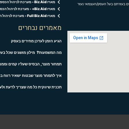
מארז Biz Aid - מערכת לניהול הכספים בעסק
ים בעזרתם בעל העסק/העצמאי נעזר
מארז Biz Aid+ - מערכת לניהול הכספים והקוד לתמחור נכון
מארז Full Biz Aid - מערכת לניהול הכספים,הקוד לתמחור נכון ופגישות אישיות
מאמרים נבחרים
הגיע הזמן לעדכן מחירים בעסק
מה המשמעות? מילון מושגים שכל בעל 
תמחור מוצר, הבסיס שעליו קמים וממנו
איך לתמחר מוצר שבטוח ישאיר רווח ב
תכנית שיווקית כל מה שצריך לדעת ולע