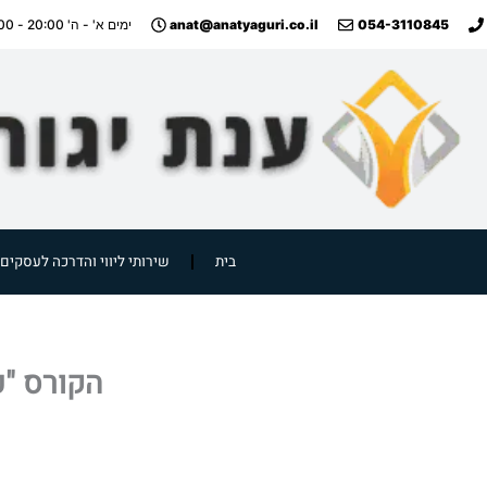
ילוג
anat@anatyaguri.co.il
054-3110845
ימים א' - ה' 20:00 - 09:00
תוכן
בית
שירותי ליווי והדרכה לעסקים
הקורס "כ