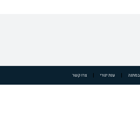
במתנה
ענת יגורי
צרו קשר