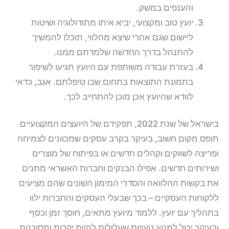
והענפים במשק.
יועץ טוב ומקצועי, יביא איתו מתודולוגיה ושיטות
ליישום שגם אחרי שיצא מהלווי, תוכלו להמשיך
להתנהל בדרך החדשה שלמדתם ממנו.
בעזרת עבודה משותפת עם היועץ תגיעו לשיפור
בתמונת התוצאות בתחום שבו טיפלתם. אגב, כדאי
לוודא שהיועץ אכן מוכן להתחייב לכך.
בישראל של שנת 2022, תפקידם של היועצים המקצועיים
תופס מקום חשוב, בעיקר בקרב עסקים שמכוונים לצמיחה
ופריצה לשווקים וקהלים חדשים או בפיתוח של מוצרים
ושירותים חדשים. אפילו הבנקים וחברות האשראי מתנים
את בקשות ההלוואה והסדרי המימון השונים שהם מציעים
ללקוחות העסקיים – בכך שבעלי העסקים והחברות ילוו
בתהליך עם יועץ. ללמוד מיועץ מתאים, חוסך זמן וכסף
ובעיקר יכול למנוע טעויות שעלולות להיות יקרות ומסוכנות.