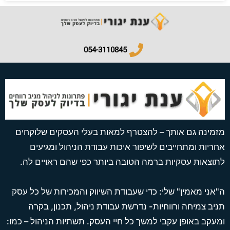
054-3110845​
מזמינה גם אותך – להצטרף למאות בעלי העסקים שלוקחים
אחריות ומתחייבים לשיפור איכות עבודת הניהול ומגיעים
לתוצאות עסקיות ברמה הטובה ביותר כפי שהם ראויים לה.
ה"אני מאמין" שלי: כדי שעבודת השיווק והמכירות של כל עסק
תניב צמיחה ורווחיות- נדרשת עבודת ניהול, תכנון, בקרה
ומעקב באופן עקבי למשך כל חיי העסק. תשתיות הניהול – כמו: