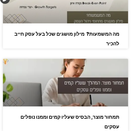
h
o
n
e
מה המשמעות? מילון מושגים שכל בעל עסק חייב
להכיר
תמחור מוצר, הבסיס שעליו קמים וממנו נופלים
עסקים