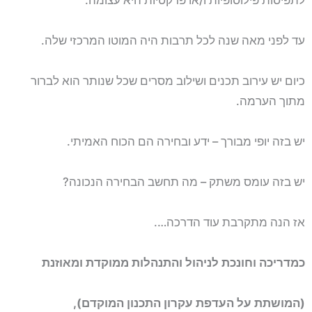
לתפיסות פילוסופיות ו/או פרקטיות היא עצומה.
עד לפני מאה שנה לכל תרבות היה המוטו המרכזי שלה.
כיום יש עירוב תכנים ושילוב מסרים שכל שנותר הוא לברור
מתוך הערמה.
יש בזה יופי מבורך – ידע ובחירה הם הכוח האמיתי.
יש בזה עומס משתק – מה תחשב הבחירה הנכונה?
אז הנה מתקרבת עוד הדרכה….
כמדריכה וחונכת לניהול והתנהלות ממוקדת ומאוזנת
(המושתת על העדפת עקרון התכנון המוקדם),