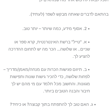
בהתאם לדברים שאתה מבקש לשפר (לעתיד).
• 2. אסוף מידע, כמה שיותר – יותר טוב.
• א. "טייל" ברשת האינטרנטית, קרא ספר או
שניים.. או שלושה… הכר מה יש לתחום ההדרכה
להציע לך.
• ב. תיזום פגישות הכרות עם מנחה/מאמן/מדריך –
לפחות שלושה, כדי להכיר גישות שונות ותפישות
מגוונות. והחשוב מכל תלמד עם מי מהם יש לך
חיבור והבנה הטובים ביותר.
• ג. האם טוב לך להתפתח בתוך קבוצה? או כיחיד?