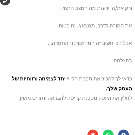
h
o
ורק את/ה יודע/ת מה המצב הרצוי.
n
e
את המורה לדרך, תמצא/י, זה בטוח,
אבל הכי חשוב זה המחויבות וההתמדה…
בהצלחה
כדאי לך להכיר את תכנית הליווי
יחד לצמיחה ורווחיות של
העסק שלך.
לחלץ את העסק מסכנת קריסה להבראה ותזרים מאוזן.