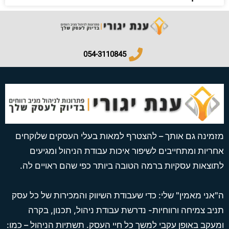
054-3110845​
מזמינה גם אותך – להצטרף למאות בעלי העסקים שלוקחים
אחריות ומתחייבים לשיפור איכות עבודת הניהול ומגיעים
לתוצאות עסקיות ברמה הטובה ביותר כפי שהם ראויים לה.
ה"אני מאמין" שלי: כדי שעבודת השיווק והמכירות של כל עסק
תניב צמיחה ורווחיות- נדרשת עבודת ניהול, תכנון, בקרה
ומעקב באופן עקבי למשך כל חיי העסק. תשתיות הניהול – כמו: