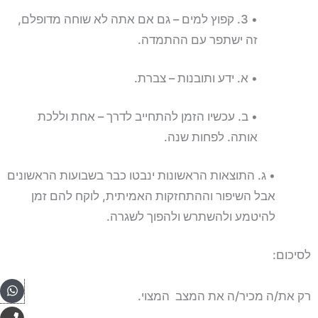
• 3. קפוץ למים – גם אם אתה לא שוחה מדופלם,
זה ישתפר עם ההתמדה.
• א. ידע ותובנות – צברת.
• ב. עכשיו הזמן להתחייב לדרך – אחת וללכת
אותה. לפחות שנה.
• ג. התוצאות הראשונות ינבטו כבר בשבועות הראשונים
אבל השיפור וההתחזקות האמיתית, לוקח להם זמן
להיטמע ולהשתרש ולהפוך לשגרה.
לסיכום:
pp
רק את/ה מכיר/ה את המצב המצוי.
P