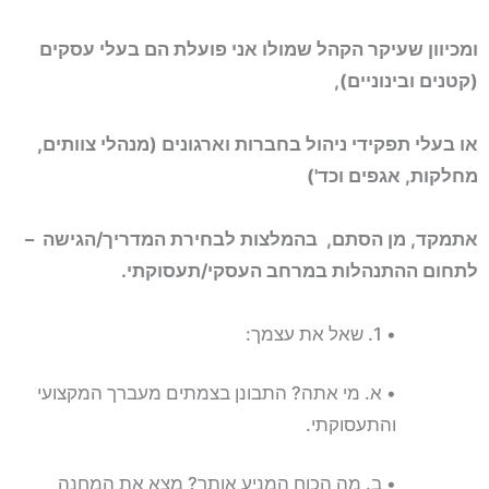
ומכיוון שעיקר הקהל שמולו אני פועלת הם בעלי עסקים
(קטנים ובינוניים),
או בעלי תפקידי ניהול בחברות וארגונים (מנהלי צוותים,
מחלקות, אגפים וכד')
אתמקד, מן הסתם, בהמלצות לבחירת המדריך/הגישה –
לתחום ההתנהלות במרחב העסקי/תעסוקתי.
• 1. שאל את עצמך:
• א. מי אתה? התבונן בצמתים מעברך המקצועי
והתעסוקתי.
• ב. מה הכוח המניע אותך? מצא את המחנה