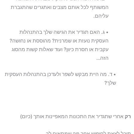
המשותף לכל אותם מצבים ואתגרים שהתגברת
עליהם.
• ג. האם תגדיר את הגישה שלך בהתנהלות
העסקית נועזת או שמרנית? מהוססת או נחושה?
עקבית או חסרת כיוון? ועוד שאלות קשות מהסוג
הזה…
• ד. מה היית מבקש לשפר ולעדכן בהתנהלות העסקית
שלך?
רק
אחרי שתגדיר את התכונות המאפיינות אותך (כיום)
תוכל לצאת לחיפוש אחר מה שמתאים לך