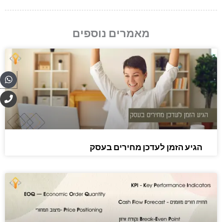
מאמרים נוספים
pp
P
h
o
n
e
הגיע הזמן לעדכן מחירים בעסק