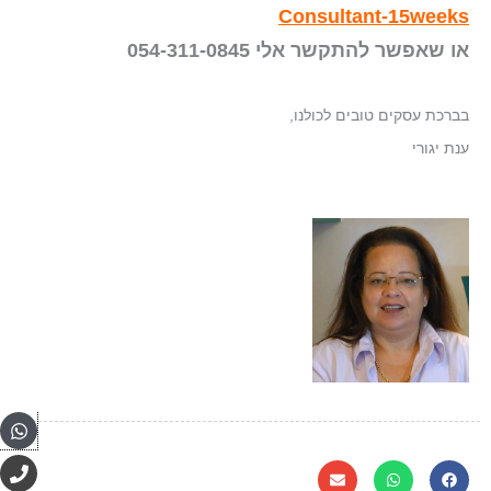
Consultant-15weeks
או שאפשר להתקשר אלי
054-311-0845
בברכת עסקים טובים לכולנו,
ענת יגורי
pp
P
h