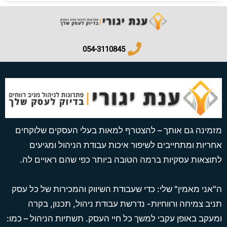
054-3110845​
מזמינה גם אותך – להצטרף למאות בעלי העסקים שלוקחים
אחריות ומתחייבים לשיפור איכות עבודת הניהול ומגיעים
לתוצאות עסקיות ברמה הטובה ביותר כפי שהם ראויים לה.
ה"אני מאמין" שלי: כדי שעבודת השיווק והמכירות של כל עסק
תניב צמיחה ורווחיות- נדרשת עבודת ניהול, תכנון, בקרה
ומעקב באופן עקבי למשך כל חיי העסק. תשתיות הניהול – כמו: