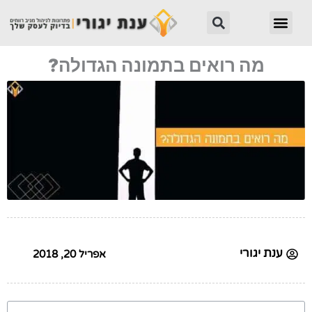
ילוג
חיפוש
תפריט
תוכן
מה רואים בתמונה הגדולה?
ענת יגורי
אפריל 20, 2018