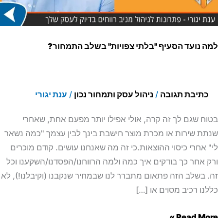
חור?
 נועד הסעיף "בלתי צפויות" בשלב התמחור?
כתיבת תגובה
/
ניהול עסק ותמחור נכון
/
ענת יגורי
ח שגם לך זה קרה, אולי אפילו יותר מפעם אחת, שאחרי
ת שירות או מכרת מוצר חישבת בינך לבין עצמך "כמה נשאר
 אחרי כיסוי ההוצאות.כי זה מה שאנחנו עושים. קודם מוכרים
 אחר כך בודקים איך כמה ולמה הרווחנו/הפסדנו/השקענו וכל
 בשלב הזה פתאום מתברר לנו שבמחיר שנקבנו (וקיבלנו!), לא
נו רכיב מסוים או […]
Read Mor