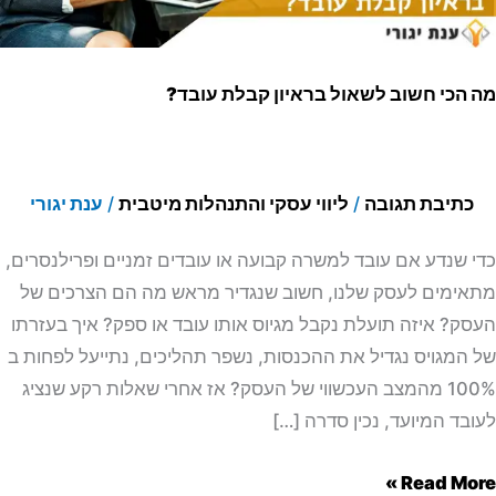
ד?
הכי חשוב לשאול בראיון קבלת עובד?
כתיבת תגובה
/
ליווי עסקי והתנהלות מיטבית
/
ענת יגורי
 שנדע אם עובד למשרה קבועה או עובדים זמניים ופרילנסרים,
ימים לעסק שלנו, חשוב שנגדיר מראש מה הם הצרכים של
ק? איזה תועלת נקבל מגיוס אותו עובד או ספק? איך בעזרתו
המגויס נגדיל את ההכנסות, נשפר תהליכים, נתייעל לפחות ב
100% מהמצב העכשווי של העסק? אז אחרי שאלות רקע שנציג
בד המיועד, נכין סדרה […]
Read Mor