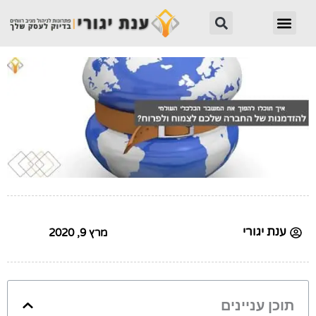
ילוג
חיפוש
תפריט
תוכן
ענת יגורי
מרץ 9, 2020
תוכן עניינים