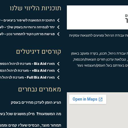
תוכניות הליווי שלנו
התוכנית המואצת לשיפור ביצועים - 
יחד לצמיחה ורווחיות בעסק שלך - ל
פגישת מרתון הקוד לתמחור נכון - לעסקים ב
 עבודת הניהול ומגיעים לתוצאות עסקיות
קורסים דיגיטלים
עבודת ניהול, תכנון, בקרה ומעקב באופן
 טבלאות עדכון תזרים הוצאות/הכנסות,
מארז Biz Aid - מערכת לניהול הכספים בעסק
ים בעזרתם בעל העסק/העצמאי נעזר
מארז Biz Aid+ - מערכת לניהול הכספים והקוד לתמחור נכון
מארז Full Biz Aid - מערכת לניהול הכספים,הקוד לתמחור נכון ופגישות אישיות
מאמרים נבחרים
הגיע הזמן לעדכן מחירים בעסק
מה המשמעות? מילון מושגים שכל בעל 
תמחור מוצר, הבסיס שעליו קמים וממנו