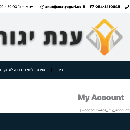
ילוג
anat@anatyaguri.co.il
054-3110845
ימים א' - ה' 20:00 - 09:00
תוכן
בית
שירותי ליווי והדרכה לעסקים
My Account
[woocommerce_my_account]