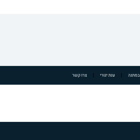
במתנה
ענת יגורי
צרו קשר