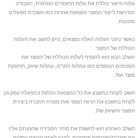
עלות הייצור כוללת את עלות החומרים הגולמית, העבודה
הנדרשת לייצור המוצר והוצאות אחרות כמו השכרת מפעלים
ומכונות.
כאשר נתוני העלות האלה נמצאים, ניתן לחשב את העלות
הכוללת של המוצר.
השלב הבא הוא להוסיף לעלות הכוללת של המוצר את
הסכומים הנוספים כמו עמלות למו"מ, עמלות שיווק, תחזוקת
מוצר ועוד.
חשוב לקחת בחשבון את כל ההוצאות הנלוות בהפעלת עסק וכן
לקחת בחשבון את הרווח הצפוי ואת מטרת החברה ביצירת
המוצר והשיווק שלו.
השלב האחרון הוא להשוות את מחיר המכירה שהגעתם אליו
עם מוצרים/שירותים מתחרים. להבין לאיזה קבוצת עסקים