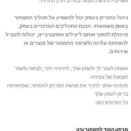
עשויים להרגיש כתגמול גבוה וביתרון תחרותי.
ניהול התזרים בעסק יכול להשפיע על תהליך התמחור
באופן משמעותי. הבנת התהליכים המרכזיים בעסק,
והיכולת להפוך אותם ליעילים ואפקטיביים, יכולות להוביל
להפחתת עלויות ולשיפור התמחור של מוצרים או
שירותים.
אשמח לעזור לך ולעסק שלך, להרוויח יותר, לצמוח ולשפר
תוצאות של צמיחה.
מזמינה אותך להכיר את פגישת המרתון לתמחור, שמתאימה
בדיוק לעסק שלך
כל הפרטים כאן:
מרתון הקוד לתמחור נכון