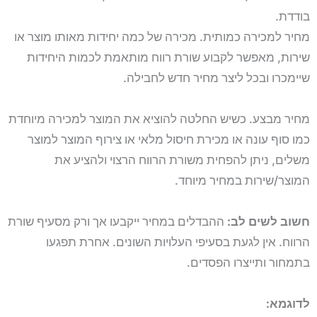
בודדת.
מחיר למכירה כמותית. מכירה של כמה יחידות מאותו מוצר או
שירות, מאפשר לקבוע שורת רווח מותאמת לכמות היחידות
שיימכרו ובכל ליצר מחיר חדש לחבילה.
מחיר מבצע. כשיש החלטה להוציא את המוצר למכירה מיוחדת
כמו סוף עונה או מכירת חיסול מלאי או צירוף המוצר למוצר
משלים, ניתן להפחית משורת הרווח הרצוי ולהציע את
המוצר/שירות במחיר מיוחד.
חשוב לשים לב:
ההבדלים במחיר ייקבעו אך ורק מסעיף שורת
הרווח. אין לגעת בסעיפי העלויות השונים. אחרת תפגעו
בתמחור ותייצרו הפסדים.
לדוגמא: