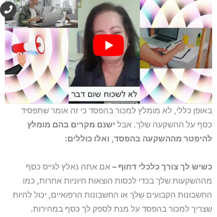
P
h
o
n
e
באופן כללי, לא מומלץ למכור בהפסד כי זה אומר שתפסיד
כסף על ההשקעה שלך. אבל
ישנם מקרים בהם מומלץ
להיפטר מההשקעה בהפסד, ואלו כוללים:
כשיש לך צורך כלכלי דחוף –
אם אתה נאלץ לגייס כסף
מההשקעות שלך בכדי לכסות הוצאות חיוניות אחרות, כמו
החשבונות הקבועים שלך או החשבונות הרפואיים, יכול להיות
שצריך למכור בהפסד על מנת לספק לך כסף במהירות.