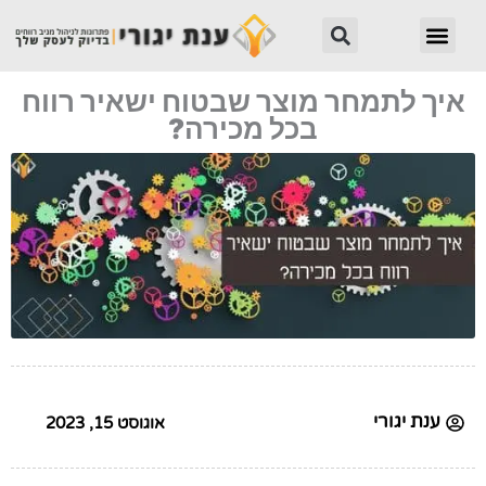
ילוג
חיפוש
תפריט
תוכן
איך לתמחר מוצר שבטוח ישאיר רווח
בכל מכירה?
ענת יגורי
אוגוסט 15, 2023