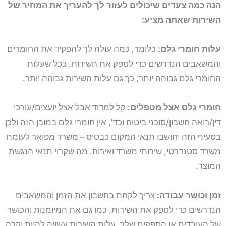
הנה כמה צעדים שיכולים לעזור לך להעריך את המחיר של
השירות שאתה מציע:
עלות חומרי גלם:
כלומר, כמה עולה לך להפקיד את החומרים
והמשאבים הנדרשים כדי לספק את השירות. ככל שעלות
החומרי גלם גבוהה יותר, כך גם עלות השירות גבוהה יותר.
חומרי גלם אצל מטפלים:
קל למדוד אבל אצל יועצים/עורכי
דין/רואה חשבון/סוכני ביטוח וכד', אין חומרי גלם במובן הזה ולכן
בסעיף הזה יחושבו תנאי המקום כבסיס – משרד מפואר לעומת
משרד סטנדרטי, שירותי משרד ואירוח. מה שקרוי תנאי הנגשת
המוצר.
זמן וכושר עבודה:
צריך לקחת בחשבון את הזמן והמשאבים
הנדרשים כדי לספק את השירות, כמו גם את המיומנות והכושר
של העובדים או הספקים שלך. עלות השירות עשויה להיות יקרה