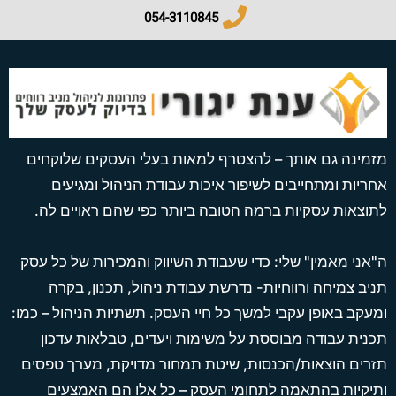
054-3110845​
מזמינה גם אותך – להצטרף למאות בעלי העסקים שלוקחים
אחריות ומתחייבים לשיפור איכות עבודת הניהול ומגיעים
לתוצאות עסקיות ברמה הטובה ביותר כפי שהם ראויים לה.
ה"אני מאמין" שלי: כדי שעבודת השיווק והמכירות של כל עסק
תניב צמיחה ורווחיות- נדרשת עבודת ניהול, תכנון, בקרה
ומעקב באופן עקבי למשך כל חיי העסק. תשתיות הניהול – כמו:
תכנית עבודה מבוססת על משימות ויעדים, טבלאות עדכון
תזרים הוצאות/הכנסות, שיטת תמחור מדויקת, מערך טפסים
ותיקיות בהתאמה לתחומי העסק – כל אלו הם האמצעים