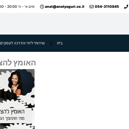
ילוג
anat@anatyaguri.co.il
054-3110845
ימים א' - ה' 20:00 - 09:00
תוכן
בית
שירותי ליווי והדרכה לעסקים
האומץ להצי