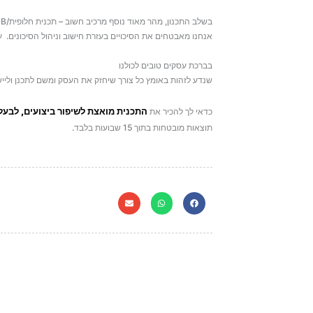
בשלב התכנון, מהר מאוד נוסף מרכיב חשוב – תכנית חלופית/Plan B .
אנחנו מאבטחים את הסיכויים בעזרת חישוב וניהול הסיכונים.
בברכת עסקים טובים לכולנו
שנדע לזהות באומץ כל צורך שיחזק את העסק ומשם לתכנן ולי
התכנית מואצת לשיפור ביצועים, לבעל
כדאי לך להכיר את
תוצאות מובטחות בתוך 15 שבועות בלבד.