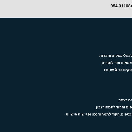
054-311084
לבעלי עסקים וחברות
עצמאים ופרילנסרים
ני 3 שנים+