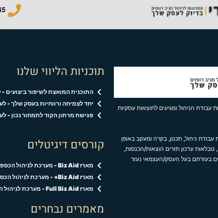
5​
תוכניות הליווי שלנו
התוכנית המואצת לשיפור ביצועים - 
יחד לצמיחה ורווחיות בעסק שלך - ל
 עבודת הניהול ומגיעים לתוצאות עסקיות
פגישת מרתון הקוד לתמחור נכון - לעסקים ב
עבודת ניהול, תכנון, בקרה ומעקב באופן
קורסים דיגיטלים
 טבלאות עדכון תזרים הוצאות/הכנסות,
ים בעזרתם בעל העסק/העצמאי נעזר
מארז Biz Aid - מערכת לניהול הכספים בעסק
מארז Biz Aid+ - מערכת לניהול הכספים והקוד לתמחור נכון
מארז Full Biz Aid - מערכת לניהול הכספים,הקוד לתמחור נכון ופגישות אישיות
מאמרים נבחרים