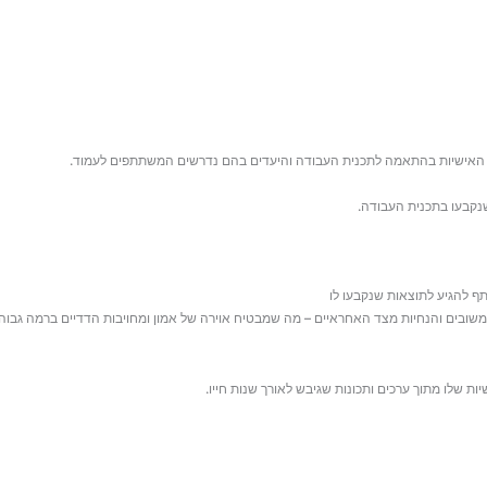
ות האישיות בהתאמה לתכנית העבודה והיעדים בהם נדרשים המשתתפים לעמוד.
שנקבעו בתכנית העבודה.
תף להגיע לתוצאות שנקבעו לו
שובים והנחיות מצד האחראיים – מה שמבטיח אוירה של אמון ומחויבות הדדיים ברמה גבוה 
ת שלו מתוך ערכים ותכונות שגיבש לאורך שנות חייו.