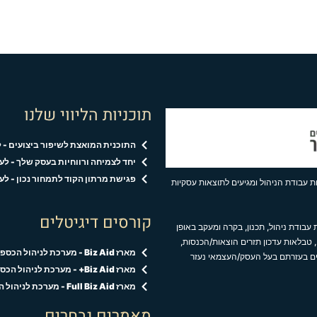
תוכניות הליווי שלנו
התוכנית המואצת לשיפור ביצועים - 
יחד לצמיחה ורווחיות בעסק שלך - ל
פגישת מרתון הקוד לתמחור נכון - לעסקים ב
 עבודת הניהול ומגיעים לתוצאות עסקיות
קורסים דיגיטלים
עבודת ניהול, תכנון, בקרה ומעקב באופן
 טבלאות עדכון תזרים הוצאות/הכנסות,
מארז Biz Aid - מערכת לניהול הכספים בעסק
ים בעזרתם בעל העסק/העצמאי נעזר
מארז Biz Aid+ - מערכת לניהול הכספים והקוד לתמחור נכון
מארז Full Biz Aid - מערכת לניהול הכספים,הקוד לתמחור נכון ופגישות אישיות
מאמרים נבחרים