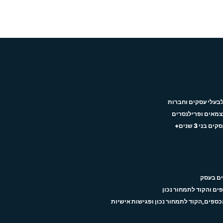
לבעלי עסקים וחברות
עצמאים ופרילנסרים
ני 3 שנים+