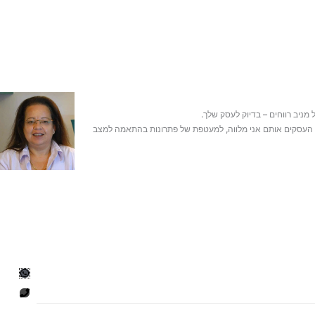
בעלי העסקים אותם אני מלווה, למעטפת של פתרונות בהתאמה למצב
tsapp
P