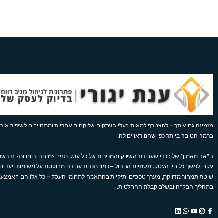
מזמינה גם אותך – להצטרף למאות בעלי העסקים שלוקחים אחריות ומתחייבים לשיפור איכות
ברמה הטובה ביותר כפי שהם ראויים לה.
ה"אני מאמין" שלי: כדי שעבודת השיווק והמכירות של כל עסק תניב צמיחה ורווחיות- נדרשת 
עקבי למשך כל חיי העסק. תשתיות הניהול – כמו: תכנית עבודה מבוססת על משימות ויעדים,
שיטת תמחור מדויקת, מערך טפסים ותיקיות בהתאמה לתחומי העסק – כל אלו הם האמצע
בתהליך הבקרה ובשלב קבלת ההחלטות.
L
W
Y
I
F