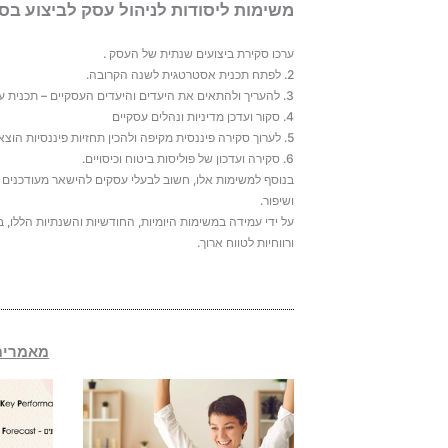
משימות ליסודות לניהול עסק לביצוע בס
ערכו סקירת ביצועים שנתית של העסק .
2. לפתח תכנית אסטרטגית לשנה הקרובה.
3. להעריך ולהתאים את היעדים והיעדים העסקיים – תכנית עבודה לפי רבעונים.
4. סקור ועדכן מדיניות ונהלים עסקיים
5. לערוך סקירה פיננסית מקיפה ולהכין תחזיות פיננסיות הוצאות והכנסות.
6. סקירה ועדכון של פוליסות ביטוח וכיסויים.
בנוסף למשימות אלו, חשוב לבעלי עסקים להישאר מעודכנים 
ושיפור.
על ידי עמידה במשימות היומיות, החודשיות והשנתיות הללו
ורווחיות לטווח ארוך.
מאמרים 