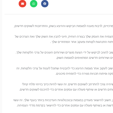
רכזיים, לרבות מענה למגמות הביקוש וההיצע בשוק, והתרחבות לשווקים חדשים,
להצמיח את העסק שלך בצורה רווחית, חיוני להבין את השוק שלך ואת הצרכים של
 ניתוח התנהגות לקוחות ומעקב אחר המתחרים שלך .
וב להגיב לביקוש על ידי הצעת מוצרים ושירותים העונים על צרכי הלקוחות שלך.
ים ושירותים חדשים המתאימים למגמות השוק.
שוב לעקוב אחר מגמות ההיצע כדי להבטיח שתוכל לענות על צרכי הלקוחות. זה
קה ופיתוח תכניות מגירה כדי להפחית סיכונים.
שיהיה צורך להתרחב לשווקים חדשים. זה עשוי להיות כרוך בזיהוי פלחי קהלי
ירותים חדשים או שיתוף פעולה עם עסקים אחרים כדי להיכנס לשווקים חדשים.
, חשוב להישאר מעודכן במגמות ובטכנולוגיות העדכניות ביותר בענף שלך. זה עשוי
חדשות או בשיתוף פעולה עם עסקים אחרים כדי להישאר בקדמת מדדי הצמיחה.