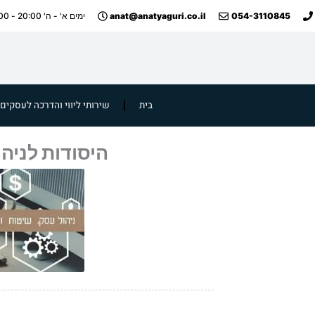
ילוג
anat@anatyaguri.co.il
054-3110845
ימים א' - ה' 20:00 - 09:00
תוכן
בית
שירותי ליווי והדרכה לעסקים
היסודות לניהו