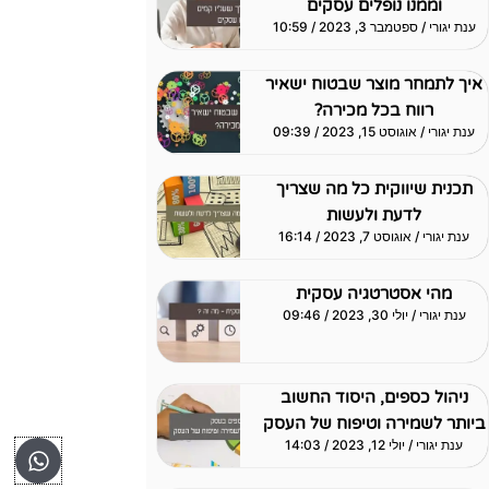
וממנו נופלים עסקים
ענת יגורי
ספטמבר 3, 2023
10:59
איך לתמחר מוצר שבטוח ישאיר
רווח בכל מכירה?
ענת יגורי
אוגוסט 15, 2023
09:39
תכנית שיווקית כל מה שצריך
לדעת ולעשות
ענת יגורי
אוגוסט 7, 2023
16:14
מהי אסטרטגיה עסקית
ענת יגורי
יולי 30, 2023
09:46
ניהול כספים, היסוד החשוב
ביותר לשמירה וטיפוח של העסק
app
ענת יגורי
יולי 12, 2023
14:03