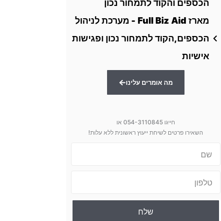
הכספים והקוד לתמחור נכון
מארז Full Biz Aid - מערכת לניהול
הכספים,הקוד לתמחור נכון ופגישות
אישיות
מה אומרים עלינו
חייגו 054-3110845 או
השאירו פרטים לשיחת ייעוץ ראשונית ללא עלות!
שם
טלפון
שלח