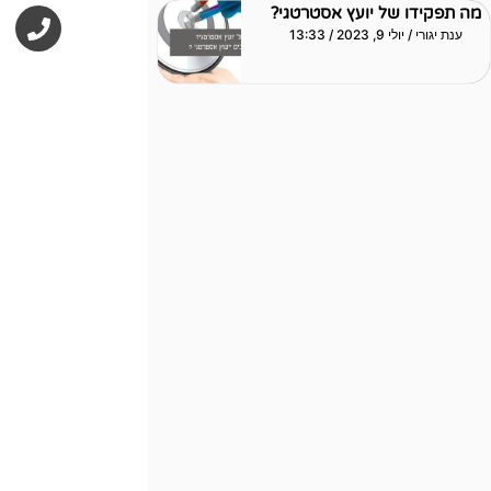
P
מה תפקידו של יועץ אסטרטגי?
h
ענת יגורי
יולי 9, 2023
13:33
o
n
e