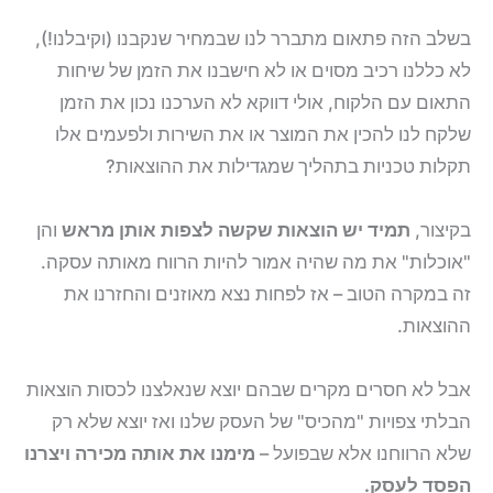
בשלב הזה פתאום מתברר לנו שבמחיר שנקבנו (וקיבלנו!),
לא כללנו רכיב מסוים או לא חישבנו את הזמן של שיחות
התאום עם הלקוח, אולי דווקא לא הערכנו נכון את הזמן
שלקח לנו להכין את המוצר או את השירות ולפעמים אלו
תקלות טכניות בתהליך שמגדילות את ההוצאות?
בקיצור,
תמיד יש הוצאות שקשה לצפות אותן מראש
והן
"אוכלות" את מה שהיה אמור להיות הרווח מאותה עסקה.
זה במקרה הטוב – אז לפחות נצא מאוזנים והחזרנו את
ההוצאות.
אבל לא חסרים מקרים שבהם יוצא שנאלצנו לכסות הוצאות
הבלתי צפויות "מהכיס" של העסק שלנו ואז יוצא שלא רק
שלא הרווחנו אלא שבפועל –
מימנו את אותה מכירה ויצרנו
הפסד לעסק.