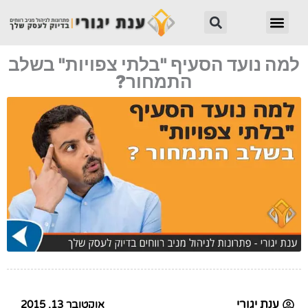
ילוג
חיפוש
תפריט
תוכן
למה נועד הסעיף "בלתי צפויות" בשלב
התמחור?
ענת יגורי
אוקטובר 13, 2015