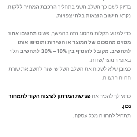
בדיוק לשם כך
השלב השני
בתהליך
הרכבת המחיר ללקוח
,
נקרא
חישוב הוצאות בלתי צפויות.
כדי למנוע תקלות מהסוג הזה בהמשך, פשוט
תחשבו אחוז
מסוים מהסכום של המוצר או השירות ותוסיפו אותו
לתחשיב. מקובל להוסיף בין 10% – 30% לתחשיב
תלוי
באופי המוצר/שרות
.
כמובן שלא לשכוח את
השלב השלישי
שזה לחשב את
שורת
הרווח
הרצויה.
כדאי לך להכיר את
פגישת המרתון לפיצוח הקוד לתמחור
נכון.
תתחיל להרוויח מכל עסקה.