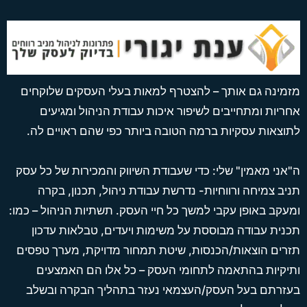
מזמינה גם אותך – להצטרף למאות בעלי העסקים שלוקחים
אחריות ומתחייבים לשיפור איכות עבודת הניהול ומגיעים
לתוצאות עסקיות ברמה הטובה ביותר כפי שהם ראויים לה.
ה"אני מאמין" שלי: כדי שעבודת השיווק והמכירות של כל עסק
תניב צמיחה ורווחיות- נדרשת עבודת ניהול, תכנון, בקרה
ומעקב באופן עקבי למשך כל חיי העסק. תשתיות הניהול – כמו:
תכנית עבודה מבוססת על משימות ויעדים, טבלאות עדכון
תזרים הוצאות/הכנסות, שיטת תמחור מדויקת, מערך טפסים
ותיקיות בהתאמה לתחומי העסק – כל אלו הם האמצעים
בעזרתם בעל העסק/העצמאי נעזר בתהליך הבקרה ובשלב