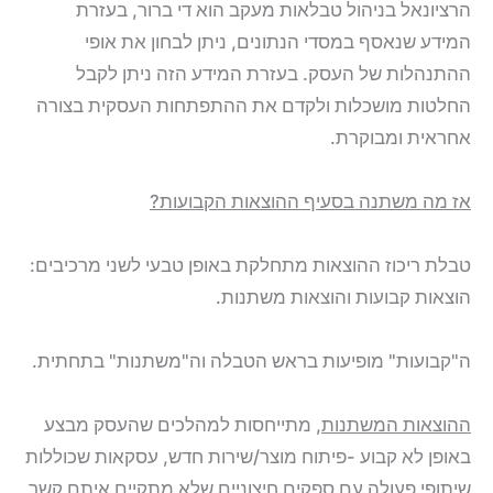
הרציונאל בניהול טבלאות מעקב הוא די ברור, בעזרת
המידע שנאסף במסדי הנתונים, ניתן לבחון את אופי
ההתנהלות של העסק. בעזרת המידע הזה ניתן לקבל
החלטות מושכלות ולקדם את ההתפתחות העסקית בצורה
אחראית ומבוקרת.
אז מה משתנה בסעיף ההוצאות הקבועות?
טבלת ריכוז ההוצאות מתחלקת באופן טבעי לשני מרכיבים:
הוצאות קבועות והוצאות משתנות.
ה"קבועות" מופיעות בראש הטבלה וה"משתנות" בתחתית.
ההוצאות המשתנות
, מתייחסות למהלכים שהעסק מבצע
באופן לא קבוע -פיתוח מוצר/שירות חדש, עסקאות שכוללות
שיתופי פעולה עם ספקים חיצוניים שלא מתקיים איתם קשר