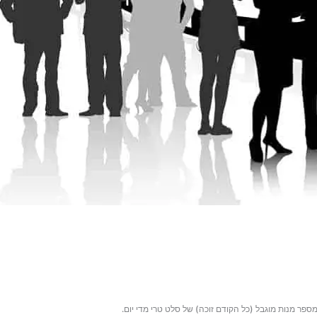
 מנות מוגבל (כל הקודם זוכה) של סלט טרי מדי יום.