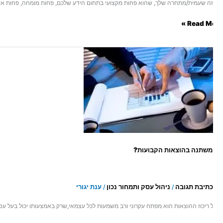
Read Mo
נה
צאות
ועות?
משתנה בהוצאות הקבועות?
כתיבת תגובה
ניהול עסק ותמחור נכון
ענת יגורי
/
/
ל ריכוז ההוצאות הוא מפתח עקרוני ורב משמעות לכל עצמאי,שרק באמצעותו יכול בעל עסק/ח
Read Mo