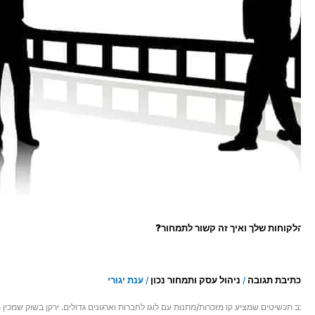
לקוחות שלך ואיך זה קשור לתמחור?
כתיבת תגובה
ניהול עסק ותמחור נכון
ענת יגורי
/
/
 תכשיטים שמציע קו מזכרות/מתנות עם לוגו לחברות וארגונים גדולים. ירקן בשוק שמכין מספר
דפוס עם מכונה למדבקות שחתם הסכם עם גני ילדים בעירו…