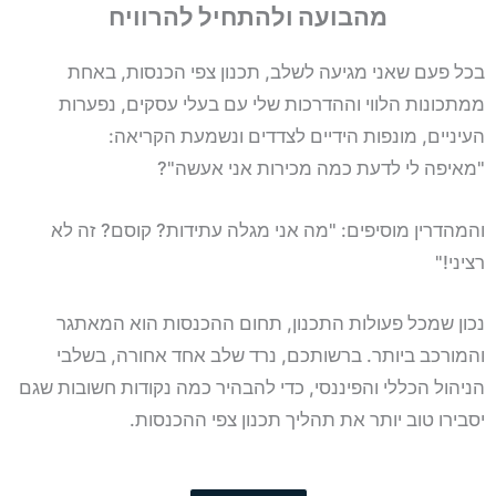
מהבועה ולהתחיל להרוויח
בכל פעם שאני מגיעה לשלב, תכנון צפי הכנסות, באחת
ממתכונות הלווי וההדרכות שלי עם בעלי עסקים, נפערות
העיניים, מונפות הידיים לצדדים ונשמעת הקריאה:
"מאיפה לי לדעת כמה מכירות אני אעשה"?
והמהדרין מוסיפים: "מה אני מגלה עתידות? קוסם? זה לא
רציני!"
נכון שמכל פעולות התכנון, תחום ההכנסות הוא המאתגר
והמורכב ביותר. ברשותכם, נרד שלב אחד אחורה, בשלבי
הניהול הכללי והפיננסי, כדי להבהיר כמה נקודות חשובות שגם
יסבירו טוב יותר את תהליך תכנון צפי ההכנסות.