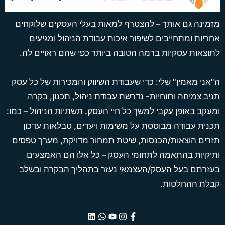
מזמינה גם אותך – להצטרף למאות בעלי העסקים שלוקחים
אחריות ומתחייבים לשיפור איכות עבודת הניהול ומגיעים
לתוצאות עסקיות ברמה הטובה ביותר כפי שהם ראויים לה.
ה"אני מאמין" שלי: כדי שעבודת השיווק והמכירות של כל עסק
תניב צמיחה ורווחיות- נדרשת עבודת ניהול, תכנון, בקרה
ומעקב באופן עקבי למשך כל חיי העסק. תשתיות הניהול – כמו:
תכנית עבודה מבוססת על משימות ויעדים, טבלאות עדכון
תזרים הוצאות/הכנסות, שיטת תמחור מדויקת, מערך טפסים
ותיקיות בהתאמה לתחומי העסק – כל אלו הם האמצעים
בעזרתם בעל העסק/העצמאי נעזר בתהליך הבקרה ובשלב
קבלת ההחלטות.
L
W
Y
I
F