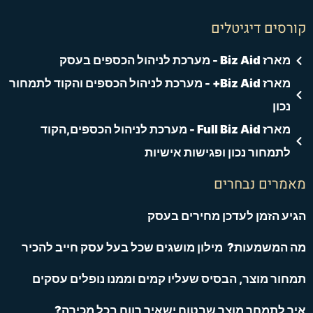
קורסים דיגיטלים
מארז Biz Aid - מערכת לניהול הכספים בעסק
מארז Biz Aid+ - מערכת לניהול הכספים והקוד לתמחור
נכון
מארז Full Biz Aid - מערכת לניהול הכספים,הקוד
לתמחור נכון ופגישות אישיות
מאמרים נבחרים
הגיע הזמן לעדכן מחירים בעסק
מה המשמעות? מילון מושגים שכל בעל עסק חייב להכיר
תמחור מוצר, הבסיס שעליו קמים וממנו נופלים עסקים
איך לתמחר מוצר שבטוח ישאיר רווח בכל מכירה?