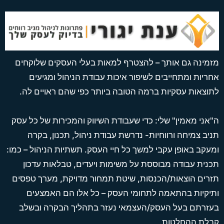
מזמינה גם אותך – להצטרף למאות בעלי העסקים שלוקחים
אחריות ומתחייבים לשיפור איכות עבודת הניהול ומגיעים
לתוצאות עסקיות ברמה הטובה ביותר כפי שהם ראויים לה.
ה"אני מאמין" שלי: כדי שעבודת השיווק והמכירות של כל עסק
תניב צמיחה ורווחיות- נדרשת עבודת ניהול, תכנון, בקרה
ומעקב באופן עקבי למשך כל חיי העסק. תשתיות הניהול – כמו:
תכנית עבודה מבוססת על משימות ויעדים, טבלאות עדכון
תזרים הוצאות/הכנסות, שיטת תמחור מדויקת, מערך טפסים
ותיקיות בהתאמה לתחומי העסק – כל אלו הם האמצעים
בעזרתם בעל העסק/העצמאי נעזר בתהליך הבקרה ובשלב
קבלת ההחלטות.