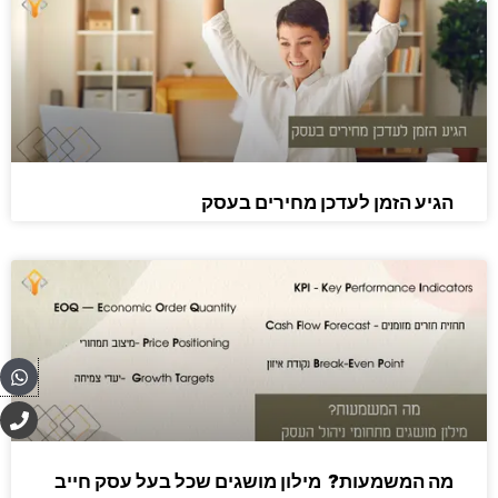
הגיע הזמן לעדכן מחירים בעסק
pp
P
h
o
n
מה המשמעות? מילון מושגים שכל בעל עסק חייב
e