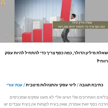
לת
יון
לר,
ה
ף
ך
ת מיליון הדולר, כמה כסף צריך כדי להתחיל להיות עסק
חיל
חי?
ות
ק
חי?
כתיבת תגובה
/
ליווי עסקי והתנהלות מיטבית
/
ענת יגורי
ווים האחרונים שלי הגיעו אליי לא מעט עסקים שמכניסים
ה כסף זאת אומרת, שאין בעית לקוחות אין בעית עובדים יש