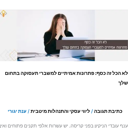
:
ונות
תיים
ברי
הכל זה כסף: פתרונות אמיתיים למשברי תעסוקה בתחום
וקה
ך
ום
ך
כתיבת תגובה
/
ליווי עסקי והתנהלות מיטבית
/
ענת יגורי
 עובדי הניקיון בפני קריסה. יש עשרות אלפי תקנים פתוחים ואין