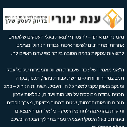
מינה גם אותך – להצטרף למאות בעלי העסקים שלוקחים
ריות ומתחייבים לשיפור איכות עבודת הניהול ומגיעים
וצאות עסקיות ברמה הטובה ביותר כפי שהם ראויים לה.
אני מאמין" שלי: כדי שעבודת השיווק והמכירות של כל עסק
יב צמיחה ורווחיות- נדרשת עבודת ניהול, תכנון, בקרה
עקב באופן עקבי למשך כל חיי העסק. תשתיות הניהול – כמו:
נית עבודה מבוססת על משימות ויעדים, טבלאות עדכון
רים הוצאות/הכנסות, שיטת תמחור מדויקת, מערך טפסים
יקיות בהתאמה לתחומי העסק – כל אלו הם האמצעים
זרתם בעל העסק/העצמאי נעזר בתהליך הבקרה ובשלב