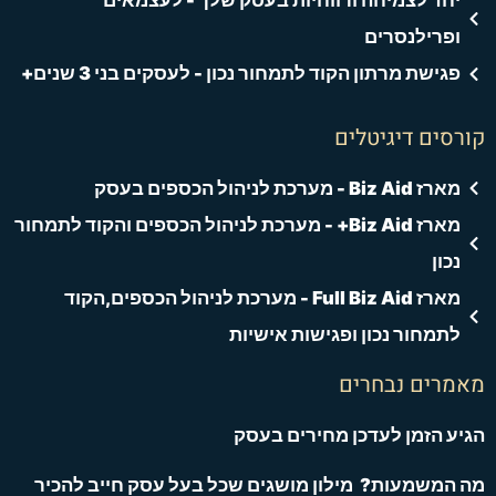
יחד לצמיחה ורווחיות בעסק שלך - לעצמאים
ופרילנסרים
פגישת מרתון הקוד לתמחור נכון - לעסקים בני 3 שנים+
רסים דיגיטלים
מארז Biz Aid - מערכת לניהול הכספים בעסק
מארז Biz Aid+ - מערכת לניהול הכספים והקוד לתמחור
נכון
מארז Full Biz Aid - מערכת לניהול הכספים,הקוד
לתמחור נכון ופגישות אישיות
אמרים נבחרים
יע הזמן לעדכן מחירים בעסק
 המשמעות? מילון מושגים שכל בעל עסק חייב להכיר