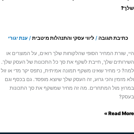
סק
ך?
ך?
כתיבת תגובה
/
ליווי עסקי והתנהלות מיטבית
/
ענת יגורי
, שורת המחיר הסופי שהלקוחות שלך רואים, על המוצרים או
רותים שלך, חייבת לשקף את סך כל התכונות של העסק שלך.
? כי מחיר שאינו משקף תמונה אמיתית, נתפס יקר מדי או זול
 מזמין והכי גרוע, זה העסק שלך שיוצא מופסד. גם בכסף וגם
וץ מול המתחרים. מה זה מחיר שמשקף את סך התכונות
סק?
Read Mor