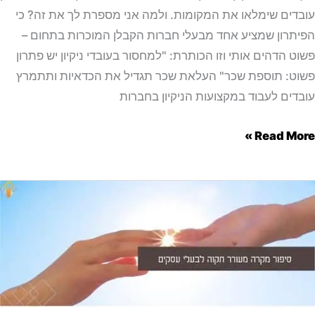
דים שימלאו את המקומות. ולמה אני מספרת לך את זה? כי
תרון שמציע אחד מבעלי חברות הקבלן המוכרות בתחום –
ט הדהים אותי וזו הכותרת: "למחסור בעובדי ניקיון יש פתרון
ט: תוספת שכר" העלאת שכר תגדיל את הכדאיות ותתמרץ
דים לעבוד במקצועות הניקיון בחברות
Read Mor
ור
רה
רר
ה